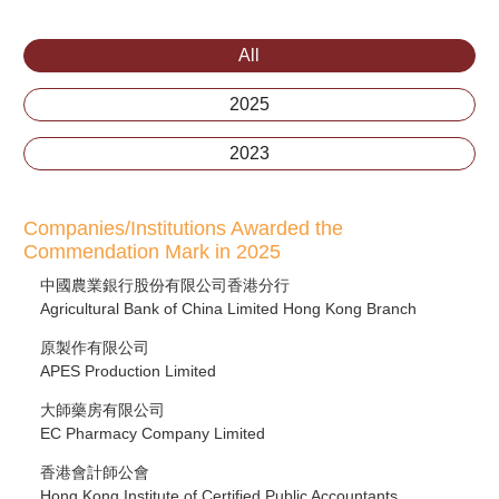
All
2025
2023
Companies/Institutions Awarded the
Commendation Mark in 2025
中國農業銀行股份有限公司香港分行
Agricultural Bank of China Limited Hong Kong Branch
原製作有限公司
APES Production Limited
大師藥房有限公司
EC Pharmacy Company Limited
香港會計師公會
Hong Kong Institute of Certified Public Accountants