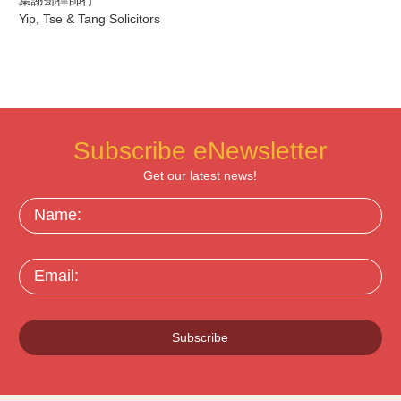
Yip, Tse & Tang Solicitors
Subscribe eNewsletter
Get our latest news!
Name:
Email:
Subscribe